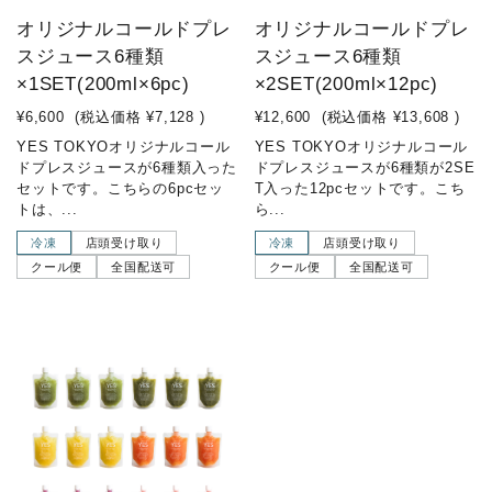
オリジナルコールドプレ
オリジナルコールドプレ
スジュース6種類
スジュース6種類
×1SET(200ml×6pc)
×2SET(200ml×12pc)
¥6,600
(税込価格
¥7,128
)
¥12,600
(税込価格
¥13,608
)
YES TOKYOオリジナルコール
YES TOKYOオリジナルコール
ドプレスジュースが6種類入った
ドプレスジュースが6種類が2SE
セットです。こちらの6pcセッ
T入った12pcセットです。こち
トは、...
ら...
冷凍
店頭受け取り
冷凍
店頭受け取り
クール便
全国配送可
クール便
全国配送可