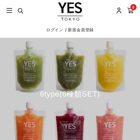
0
/
ログイン
新規会員登録
6type(6種類SET)