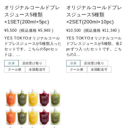
オリジナルコールドプレ
オリジナルコールドプレ
スジュース5種類
スジュース5種類
×1SET(200ml×5pc)
×2SET(200ml×10pc)
¥5,500
(税込価格
¥5,940
)
¥10,500
(税込価格
¥11,340
)
YES TOKYOオリジナルコール
YES TOKYOオリジナルコール
ドプレスジュースが5種類入った
ドプレスジュースが5種類、各2
セットです。こちらの5pcセッ
pcずつ入ったセットです。こち
トは、...
らの1...
冷凍
店頭受け取り
冷凍
店頭受け取り
クール便
全国配送可
クール便
全国配送可