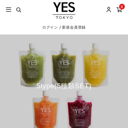
0
/
ログイン
新規会員登録
5type(5種類SET)