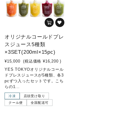
オリジナルコールドプレ
スジュース5種類
×3SET(200ml×15pc)
¥15,000
(税込価格
¥16,200
)
YES TOKYOオリジナルコール
ドプレスジュースが5種類、各3
pcずつ入ったセットです。こち
らの1...
冷凍
店頭受け取り
クール便
全国配送可