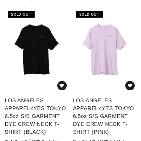
SOLD OUT
SOLD OUT
LOS ANGELES
LOS ANGELES
APPAREL×YES TOKYO
APPAREL×YES TOKYO
6.5oz S/S GARMENT
6.5oz S/S GARMENT
DYE CREW NECK T-
DYE CREW NECK T-
SHIRT (BLACK)
SHIRT (PINK)