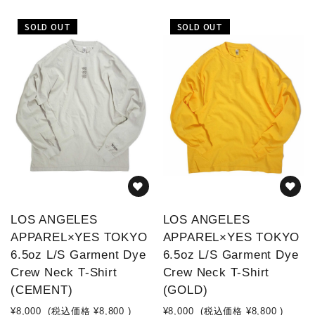
SOLD OUT
SOLD OUT
LOS ANGELES
LOS ANGELES
APPAREL×YES TOKYO
APPAREL×YES TOKYO
6.5oz L/S Garment Dye
6.5oz L/S Garment Dye
Crew Neck T-Shirt
Crew Neck T-Shirt
(CEMENT)
(GOLD)
¥8,000
(税込価格
¥8,800
)
¥8,000
(税込価格
¥8,800
)