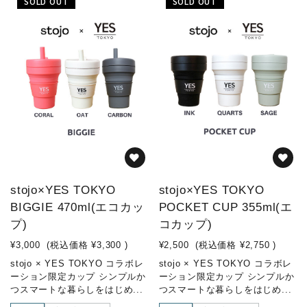
SOLD OUT
SOLD OUT
stojo×YES TOKYO
stojo×YES TOKYO
BIGGIE 470ml(エコカッ
POCKET CUP 355ml(エ
プ)
コカップ)
¥3,000
(税込価格
¥3,300
)
¥2,500
(税込価格
¥2,750
)
stojo × YES TOKYO コラボレ
stojo × YES TOKYO コラボレ
ーション限定カップ シンプルか
ーション限定カップ シンプルか
つスマートな暮らしをはじめ...
つスマートな暮らしをはじめ...