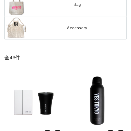
Bag
Accessory
全43件