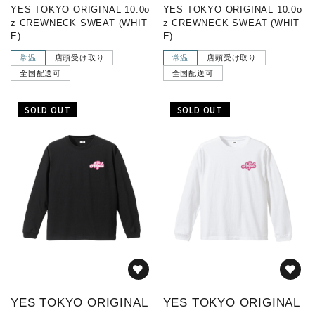
YES TOKYO ORIGINAL 10.0o
YES TOKYO ORIGINAL 10.0o
z CREWNECK SWEAT (WHIT
z CREWNECK SWEAT (WHIT
E) ...
E) ...
常温
店頭受け取り
常温
店頭受け取り
全国配送可
全国配送可
SOLD OUT
SOLD OUT
YES TOKYO ORIGINAL
YES TOKYO ORIGINAL