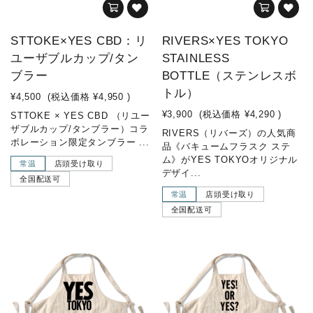
STTOKE×YES CBD：リ
RIVERS×YES TOKYO
ユーザブルカップ/タン
STAINLESS
ブラー
BOTTLE（ステンレスボ
トル）
¥4,500
(税込価格
¥4,950
)
¥3,900
(税込価格
¥4,290
)
STTOKE × YES CBD （リユー
ザブルカップ/タンブラー）コラ
RIVERS（リバーズ）の人気商
ボレーション限定タンブラー ...
品《バキュームフラスク ステ
ム》がYES TOKYOオリジナル
常温
店頭受け取り
デザイ...
全国配送可
常温
店頭受け取り
全国配送可