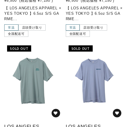
¥6,500
(税込価格
¥7,150
)
¥6,500
(税込価格
¥7,150
)
【 LOS ANGELES APPAREL ×
【 LOS ANGELES APPAREL ×
YES TOKYO 】6.5oz S/S GA
YES TOKYO 】6.5oz S/S GA
RME...
RME...
常温
店頭受け取り
常温
店頭受け取り
全国配送可
全国配送可
SOLD OUT
SOLD OUT
LOS ANGELES
LOS ANGELES