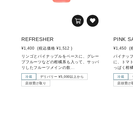
REFRESHER
PINK S
¥1,400
(税込価格
¥1,512
)
¥1,450
(
リンゴとパイナップルをベースに、グレー
パイナッ
プフルーツなどの柑橘系も入って、サッパ
に、トマ
リしたフルーツメインの飲...
っぱく柑橘
冷蔵
デリバリー ¥5,000以上から
冷蔵
店頭受け取り
店頭受け