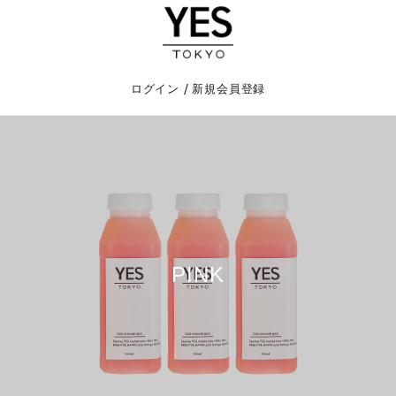
/
ログイン
新規会員登録
PINK