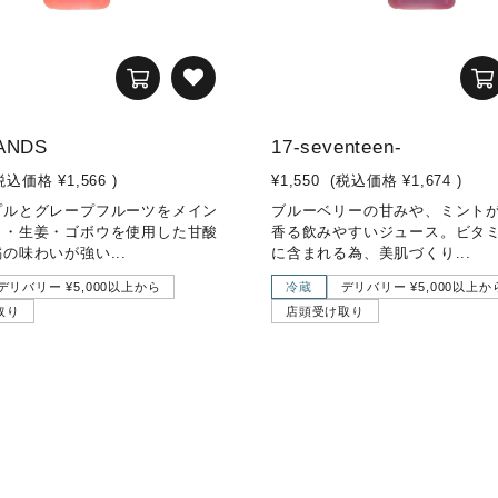
ANDS
17-seventeen-
税込価格
¥1,566
)
¥1,550
(税込価格
¥1,674
)
プルとグレープフルーツをメイン
ブルーベリーの甘みや、ミント
ト・生姜・ゴボウを使用した甘酸
香る飲みやすいジュース。ビタ
の味わいが強い...
に含まれる為、美肌づくり...
デリバリー ¥5,000以上から
冷蔵
デリバリー ¥5,000以上か
取り
店頭受け取り