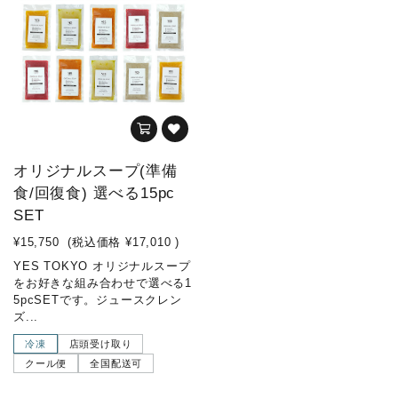
オリジナルスープ(準備
食/回復食) 選べる15pc
SET
¥15,750
(税込価格
¥17,010
)
YES TOKYO オリジナルスープ
をお好きな組み合わせで選べる1
5pcSETです。ジュースクレン
ズ...
冷凍
店頭受け取り
クール便
全国配送可