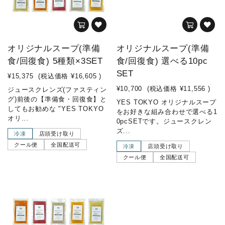
オリジナルスープ(準備
オリジナルスープ(準備
食/回復食) 5種類×3SET
食/回復食) 選べる10pc
SET
¥15,375
(税込価格
¥16,605
)
¥10,700
(税込価格
¥11,556
)
ジュースクレンズ(ファスティン
グ)前後の【準備食・回復食】と
YES TOKYO オリジナルスープ
してもお勧めな "YES TOKYO
をお好きな組み合わせで選べる1
オリ...
0pcSETです。ジュースクレン
ズ...
冷凍
店頭受け取り
クール便
全国配送可
冷凍
店頭受け取り
クール便
全国配送可