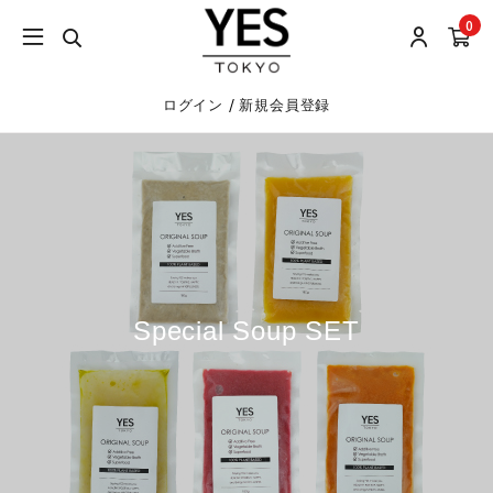
0
/
ログイン
新規会員登録
Special Soup SET