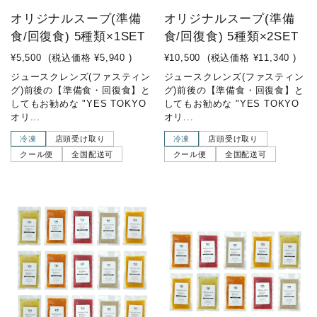
オリジナルスープ(準備
オリジナルスープ(準備
食/回復食) 5種類×1SET
食/回復食) 5種類×2SET
¥5,500
(税込価格
¥5,940
)
¥10,500
(税込価格
¥11,340
)
ジュースクレンズ(ファスティン
ジュースクレンズ(ファスティン
グ)前後の【準備食・回復食】と
グ)前後の【準備食・回復食】と
してもお勧めな "YES TOKYO
してもお勧めな "YES TOKYO
オリ...
オリ...
冷凍
店頭受け取り
冷凍
店頭受け取り
クール便
全国配送可
クール便
全国配送可