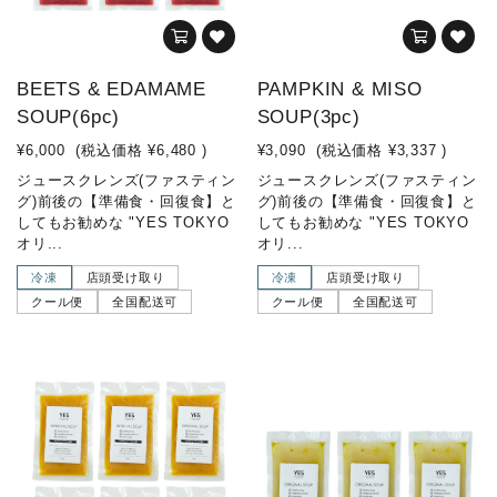
BEETS & EDAMAME
PAMPKIN & MISO
SOUP(6pc)
SOUP(3pc)
¥6,000
(税込価格
¥6,480
)
¥3,090
(税込価格
¥3,337
)
ジュースクレンズ(ファスティン
ジュースクレンズ(ファスティン
グ)前後の【準備食・回復食】と
グ)前後の【準備食・回復食】と
してもお勧めな "YES TOKYO
してもお勧めな "YES TOKYO
オリ...
オリ...
冷凍
店頭受け取り
冷凍
店頭受け取り
クール便
全国配送可
クール便
全国配送可