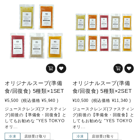
オリジナルスープ(準備
オリジナルスープ(準備
食/回復食) 5種類×1SET
食/回復食) 5種類×2SET
¥5,500
(税込価格
¥5,940
)
¥10,500
(税込価格
¥11,340
)
ジュースクレンズ(ファスティン
ジュースクレンズ(ファスティン
グ)前後の【準備食・回復食】と
グ)前後の【準備食・回復食】と
してもお勧めな "YES TOKYO
してもお勧めな "YES TOKYO
オリ...
オリ...
冷凍
店頭受け取り
冷凍
店頭受け取り