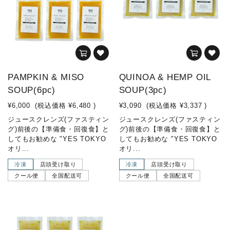
PAMPKIN & MISO
QUINOA & HEMP OIL
SOUP(6pc)
SOUP(3pc)
¥6,000
(税込価格
¥6,480
)
¥3,090
(税込価格
¥3,337
)
ジュースクレンズ(ファスティン
ジュースクレンズ(ファスティン
グ)前後の【準備食・回復食】と
グ)前後の【準備食・回復食】と
してもお勧めな "YES TOKYO
してもお勧めな "YES TOKYO
オリ...
オリ...
冷凍
店頭受け取り
冷凍
店頭受け取り
クール便
全国配送可
クール便
全国配送可