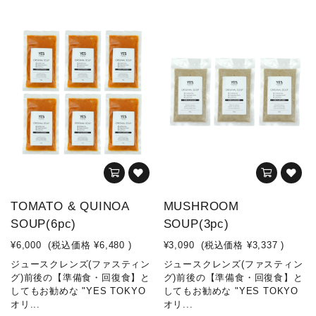
TOMATO & QUINOA
MUSHROOM
SOUP(6pc)
SOUP(3pc)
¥6,000
(税込価格
¥6,480
)
¥3,090
(税込価格
¥3,337
)
ジュースクレンズ(ファスティン
ジュースクレンズ(ファスティン
グ)前後の【準備食・回復食】と
グ)前後の【準備食・回復食】と
してもお勧めな "YES TOKYO
してもお勧めな "YES TOKYO
オリ...
オリ...