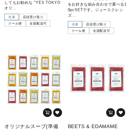
してもお勧めな "YES TOKYO
をお好きな組み合わせで選べる1
オリ...
0pcSETです。ジュースクレン
ズ...
冷凍
店頭受け取り
クール便
全国配送可
冷凍
店頭受け取り
クール便
全国配送可
オリジナルスープ(準備
BEETS & EDAMAME