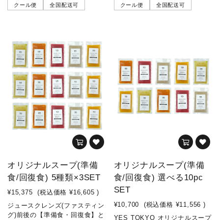
クール便
全国配送可
クール便
全国配送可
オリジナルスープ(準備
オリジナルスープ(準備
食/回復食) 5種類×3SET
食/回復食) 選べる10pc
SET
¥15,375
(税込価格
¥16,605
)
¥10,700
(税込価格
¥11,556
)
ジュースクレンズ(ファスティン
グ)前後の【準備食・回復食】と
YES TOKYO オリジナルスープ