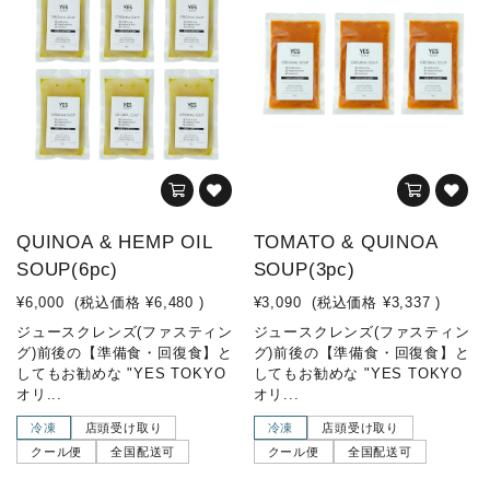
QUINOA & HEMP OIL
TOMATO & QUINOA
SOUP(6pc)
SOUP(3pc)
¥6,000
(税込価格
¥6,480
)
¥3,090
(税込価格
¥3,337
)
ジュースクレンズ(ファスティン
ジュースクレンズ(ファスティン
グ)前後の【準備食・回復食】と
グ)前後の【準備食・回復食】と
してもお勧めな "YES TOKYO
してもお勧めな "YES TOKYO
オリ...
オリ...
冷凍
店頭受け取り
冷凍
店頭受け取り
クール便
全国配送可
クール便
全国配送可