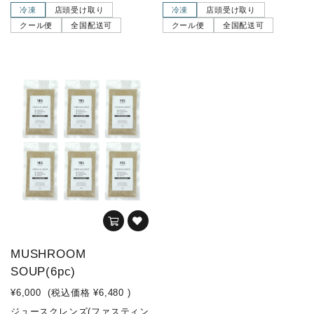
冷凍
店頭受け取り
冷凍
店頭受け取り
クール便
全国配送可
クール便
全国配送可
MUSHROOM
SOUP(6pc)
¥6,000
(税込価格
¥6,480
)
ジュースクレンズ(ファスティン