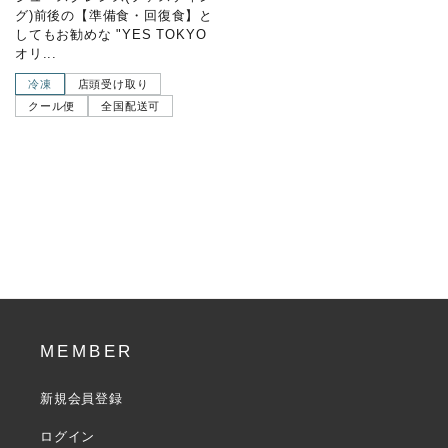
グ)前後の【準備食・回復食】と
してもお勧めな "YES TOKYO
オリ...
冷凍
店頭受け取り
クール便
全国配送可
MEMBER
新規会員登録
ログイン