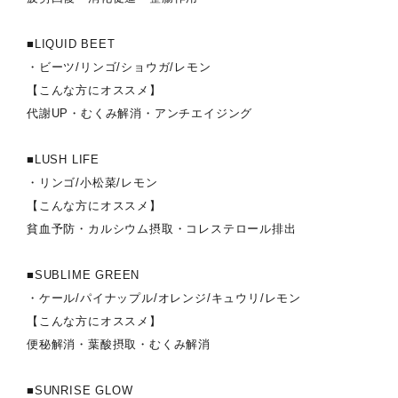
■LIQUID BEET
・ビーツ/リンゴ/ショウガ/レモン
【こんな方にオススメ】
代謝UP・むくみ解消・アンチエイジング
■LUSH LIFE
・リンゴ/小松菜/レモン
【こんな方にオススメ】
貧血予防・カルシウム摂取・コレステロール排出
■SUBLIME GREEN
・ケール/パイナップル/オレンジ/キュウリ/レモン
【こんな方にオススメ】
便秘解消・葉酸摂取・むくみ解消
■SUNRISE GLOW