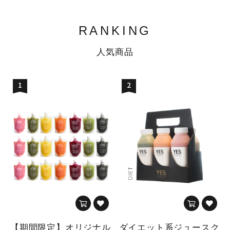
RANKING
人気商品
1
2
【期間限定】オリジナル
ダイエット系ジュースク