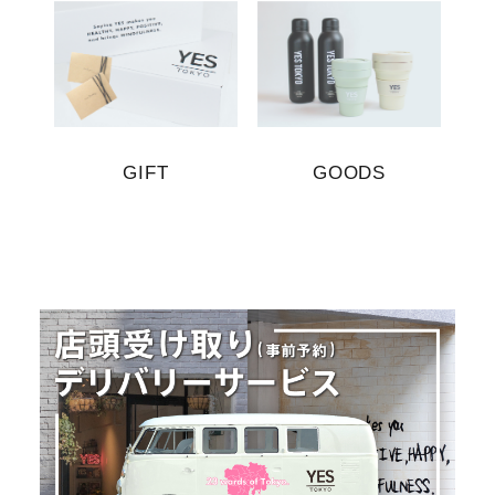
GIFT
GOODS