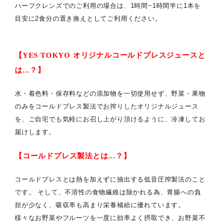
ハーフクレンズでのご利用の場合は、1時間~1時間半に1本を
目安に2食分の置き換えとしてご利用ください。
【YES TOKYO オリジナルコールドプレスジュースと
は...？】
水・着色料・保存料などの添加物を一切使用せず、野菜・果物
のみをコールドプレス製法でお搾りしたオリジナルジュース
を、ご自宅でも気軽にお召し上がり頂けるように、冷凍してお
届けします。
【コールドプレス製法とは...？】
コールドプレスとは熱を加えずに抽出する低音圧搾製法のこと
です。 そして、不溶性の食物繊維は除かれる為、胃腸への負
担が少なく、吸収率も高まり栄養補給に優れています。
様々なお野菜やフルーツを一度に効率よく摂取でき、お野菜不