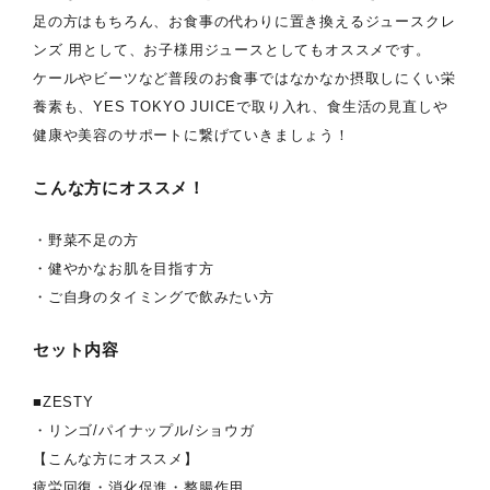
足の方はもちろん、お食事の代わりに置き換えるジュースクレ
ンズ 用として、お子様用ジュースとしてもオススメです。
ケールやビーツなど普段のお食事ではなかなか摂取しにくい栄
養素も、YES TOKYO JUICEで取り入れ、食生活の見直しや
健康や美容のサポートに繋げていきましょう！
こんな方にオススメ！
・野菜不足の方
・健やかなお肌を目指す方
・ご自身のタイミングで飲みたい方
セット内容
■ZESTY
・リンゴ/パイナップル/ショウガ
【こんな方にオススメ】
疲労回復・消化促進・整腸作用