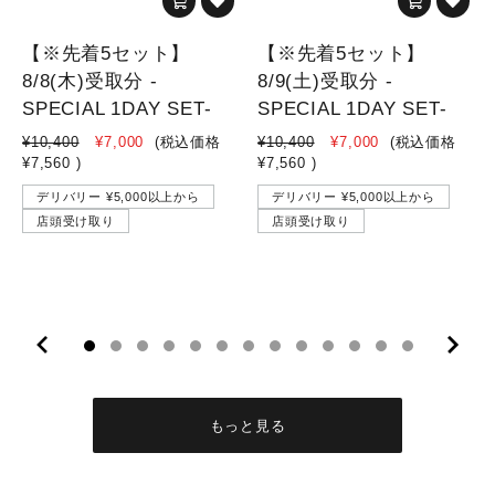
【※先着5セット】
【※先着5セット】
8/8(木)受取分 -
8/9(土)受取分 -
SPECIAL 1DAY SET-
SPECIAL 1DAY SET-
¥10,400
¥7,000
(税込価格
¥10,400
¥7,000
(税込価格
¥7,560
)
¥7,560
)
デリバリー ¥5,000以上から
デリバリー ¥5,000以上から
店頭受け取り
店頭受け取り
10
11
12
13
もっと見る