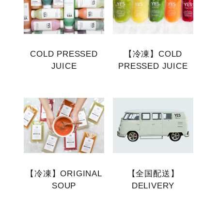
COLD PRESSED
【冷凍】COLD
JUICE
PRESSED JUICE
【冷凍】ORIGINAL
【全国配送】
SOUP
DELIVERY