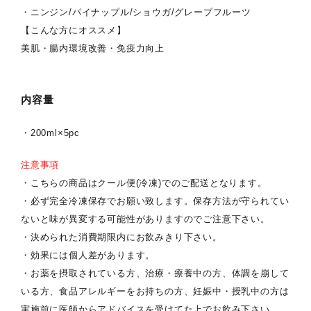
・ニンジン/パイナップル/ショウガ/グレープフルーツ
【こんな方にオススメ】
美肌・腸内環境改善・免疫力向上
内容量
・200ml×5pc
注意事項
・こちらの商品はクール便(冷凍)でのご配送となります。
・必ず完全冷凍保存でお願い致します。保存方法が守られてい
ないと味が異変する可能性がありますのでご注意下さい。
・決められた消費期限内にお飲みきり下さい。
・効果には個人差があります。
・お薬を摂取されている方、治療・療養中の方、体調を崩して
いる方、食品アレルギーをお持ちの方、妊娠中・授乳中の方は
実施前に医師からアドバイスを受けてた上でお飲み下さい。