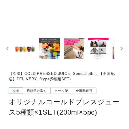
【冷凍】COLD PRESSED JUICE, Special SET, 【全国配
送】DELIVERY, 5type(5種類SET)
冷凍
店頭受け取り
クール便
全国配送可
オリジナルコールドプレスジュー
ス5種類×1SET(200ml×5pc)