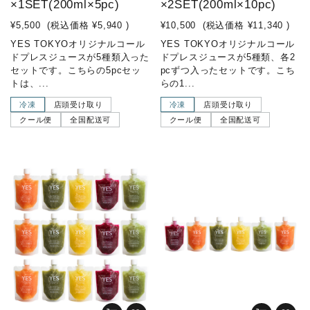
×1SET(200ml×5pc)
×2SET(200ml×10pc)
¥5,500
(税込価格
¥5,940
)
¥10,500
(税込価格
¥11,340
)
YES TOKYOオリジナルコール
YES TOKYOオリジナルコール
ドプレスジュースが5種類入った
ドプレスジュースが5種類、各2
セットです。こちらの5pcセッ
pcずつ入ったセットです。こち
トは、...
らの1...
冷凍
店頭受け取り
冷凍
店頭受け取り
クール便
全国配送可
クール便
全国配送可