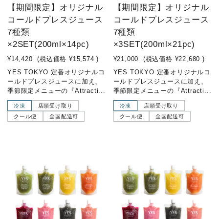
【期間限定】オリジナル
【期間限定】オリジナル
コールドプレスジュース
コールドプレスジュース
7種類
7種類
×2SET(200ml×14pc)
×3SET(200ml×21pc)
¥14,420
(税込価格
¥15,574
)
¥21,000
(税込価格
¥22,680
)
YES TOKYO 定番オリジナルコ
YES TOKYO 定番オリジナルコ
ールドプレスジュースに加え、
ールドプレスジュースに加え、
季節限定メニューの『Attracti...
季節限定メニューの『Attracti...
冷凍
店頭受け取り
冷凍
店頭受け取り
クール便
全国配送可
クール便
全国配送可