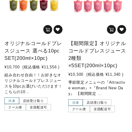
オリジナルコールドプレ
【期間限定】オリジナル
スジュース 選べる10pc
コールドプレスジュース
SET(200ml×10pc)
2種類
×5SET(200ml×10pc)
¥10,700
(税込価格
¥11,556
)
¥10,500
(税込価格
¥11,340
)
組み合わせ自由！！お好きなオ
リジナルコールドプレスジュー
季節限定メニューの『Attractiv
スを10pcお選びいただけます！
e woman』+『Brand New Da
こちらの10...
y』 【期間限定 ...
冷凍
店頭受け取り
冷凍
店頭受け取り
クール便
全国配送可
クール便
全国配送可