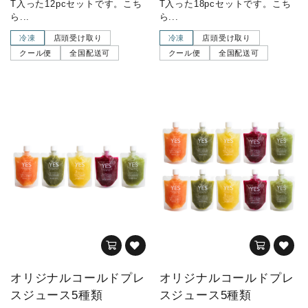
T入った12pcセットです。こち
T入った18pcセットです。こち
ら...
ら...
冷凍
店頭受け取り
冷凍
店頭受け取り
クール便
全国配送可
クール便
全国配送可
オリジナルコールドプレ
オリジナルコールドプレ
スジュース5種類
スジュース5種類