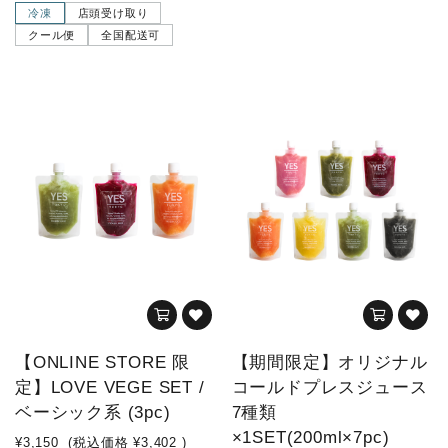
冷凍
店頭受け取り
クール便
全国配送可
【ONLINE STORE 限
【期間限定】オリジナル
定】LOVE VEGE SET /
コールドプレスジュース
ベーシック系 (3pc)
7種類
×1SET(200ml×7pc)
¥3,150
(税込価格
¥3,402
)