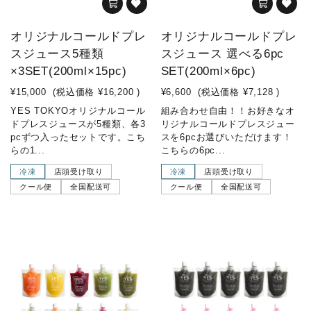
オリジナルコールドプレ
オリジナルコールドプレ
スジュース5種類
スジュース 選べる6pc
×3SET(200ml×15pc)
SET(200ml×6pc)
¥15,000
(税込価格
¥16,200
)
¥6,600
(税込価格
¥7,128
)
YES TOKYOオリジナルコール
組み合わせ自由！！お好きなオ
ドプレスジュースが5種類、各3
リジナルコールドプレスジュー
pcずつ入ったセットです。こち
スを6pcお選びいただけます！
らの1...
こちらの6pc...
冷凍
店頭受け取り
冷凍
店頭受け取り
クール便
全国配送可
クール便
全国配送可