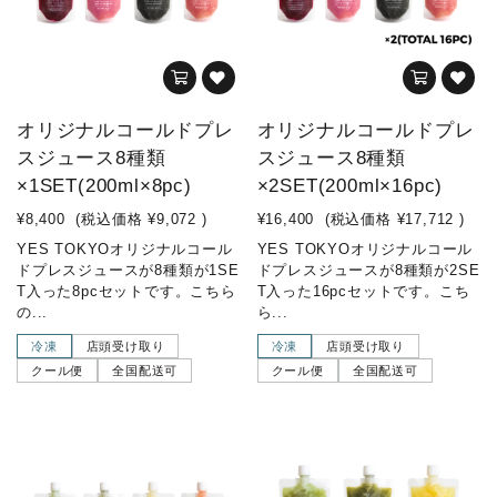
オリジナルコールドプレ
オリジナルコールドプレ
スジュース8種類
スジュース8種類
×1SET(200ml×8pc)
×2SET(200ml×16pc)
¥8,400
(税込価格
¥9,072
)
¥16,400
(税込価格
¥17,712
)
YES TOKYOオリジナルコール
YES TOKYOオリジナルコール
ドプレスジュースが8種類が1SE
ドプレスジュースが8種類が2SE
T入った8pcセットです。こちら
T入った16pcセットです。こち
の...
ら...
冷凍
店頭受け取り
冷凍
店頭受け取り
クール便
全国配送可
クール便
全国配送可