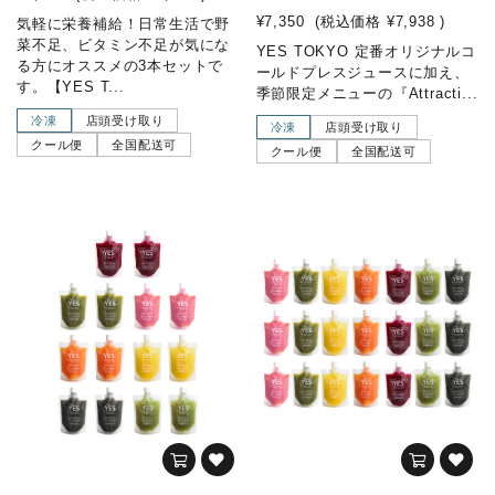
¥7,350
(税込価格
¥7,938
)
気軽に栄養補給！日常生活で野
菜不足、ビタミン不足が気にな
YES TOKYO 定番オリジナルコ
る方にオススメの3本セットで
ールドプレスジュースに加え、
す。【YES T...
季節限定メニューの『Attracti...
冷凍
店頭受け取り
冷凍
店頭受け取り
クール便
全国配送可
クール便
全国配送可