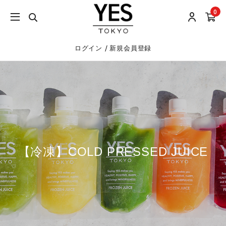
0
/
ログイン
新規会員登録
【冷凍】COLD PRESSED JUICE