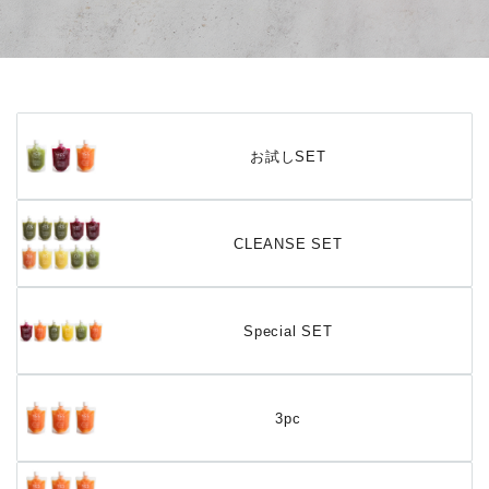
お試しSET
CLEANSE SET
Special SET
3pc