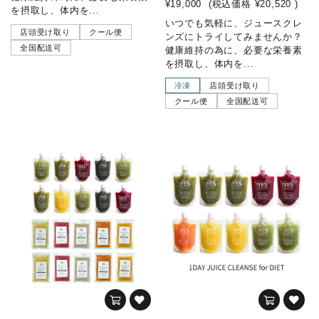
¥19,000
(税込価格
¥20,520
)
を摂取し、体内を...
いつでも気軽に、ジュースクレ
店頭受け取り
クール便
ンズにトライしてみませんか？
全国配送可
健康維持の為に、必要な栄養素
を摂取し、体内を...
冷凍
店頭受け取り
クール便
全国配送可