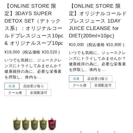
【ONLINE STORE 限
【ONLINE STORE 限
定】3DAYS SUPER
定】オリジナルコールド
DETOX SET（デトック
プレスジュース 1DAY
ス系）：オリジナルコー
JUICE CLEANSE for
ルドプレスジュース10pc
DIET(200ml×10pc)
& オリジナルスープ10pc
¥10,000
(税込価格
¥10,800
)
¥19,000
(税込価格
¥20,520
)
いつでも気軽に、ジュースクレ
ンズにトライしてみませんか？
いつでも気軽に、ジュースクレ
健康維持の為に、必要な栄養素
ンズにトライしてみませんか？
を摂取し、体内を...
健康維持の為に、必要な栄養素
を摂取し、体内を...
冷凍
店頭受け取り
クール便
全国配送可
冷凍
店頭受け取り
クール便
全国配送可