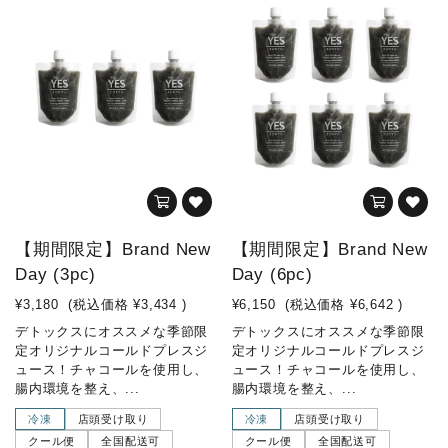
【期間限定】Brand New
【期間限定】Brand New
Day (3pc)
Day (6pc)
¥3,180
(税込価格
¥3,434
)
¥6,150
(税込価格
¥6,642
)
デトックスにオススメな季節限
デトックスにオススメな季節限
定オリジナルコールドプレスジ
定オリジナルコールドプレスジ
ュース！チャコールを使用し、
ュース！チャコールを使用し、
腸内環境を整え、...
腸内環境を整え、...
冷凍
店頭受け取り
冷凍
店頭受け取り
クール便
全国配送可
クール便
全国配送可