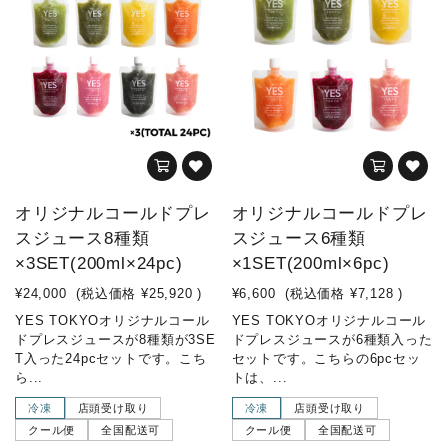
オリジナルコールドプレ
オリジナルコールドプレ
スジュース8種類
スジュース6種類
×3SET(200ml×24pc)
×1SET(200ml×6pc)
¥24,000
(税込価格
¥25,920
)
¥6,600
(税込価格
¥7,128
)
YES TOKYOオリジナルコール
YES TOKYOオリジナルコール
ドプレスジュースが8種類が3SE
ドプレスジュースが6種類入った
T入った24pcセットです。こち
セットです。こちらの6pcセッ
ら...
トは、...
冷凍
店頭受け取り
冷凍
店頭受け取り
クール便
全国配送可
クール便
全国配送可