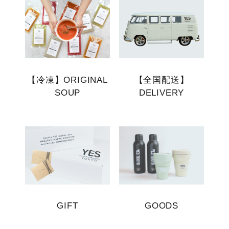
【冷凍】ORIGINAL
【全国配送】
SOUP
DELIVERY
GIFT
GOODS