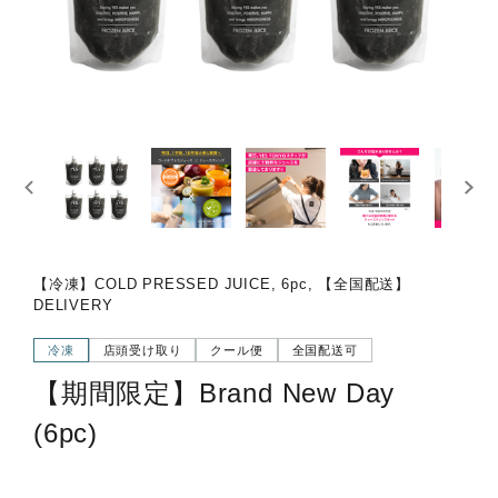
【冷凍】COLD PRESSED JUICE, 6pc, 【全国配送】
DELIVERY
冷凍
店頭受け取り
クール便
全国配送可
【期間限定】Brand New Day
(6pc)