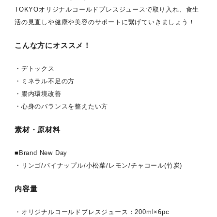
TOKYOオリジナルコールドプレスジュースで取り入れ、食生
活の見直しや健康や美容のサポートに繋げていきましょう！
こんな方にオススメ！
・デトックス
・ミネラル不足の方
・腸内環境改善
・心身のバランスを整えたい方
素材・原材料
■Brand New Day
・リンゴ/パイナップル/小松菜/レモン/チャコール(竹炭)
内容量
・オリジナルコールドプレスジュース：200ml×6pc