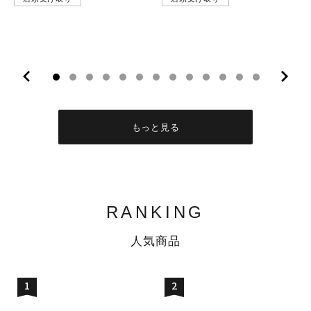
10
11
12
13
もっと見る
RANKING
人気商品
1
2