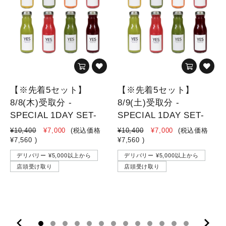
【※先着5セット】
【※先着5セット】
8/8(木)受取分 -
8/9(土)受取分 -
SPECIAL 1DAY SET-
SPECIAL 1DAY SET-
¥10,400
¥7,000
(税込価格
¥10,400
¥7,000
(税込価格
¥7,560
)
¥7,560
)
デリバリー ¥5,000以上から
デリバリー ¥5,000以上から
店頭受け取り
店頭受け取り
10
11
12
13