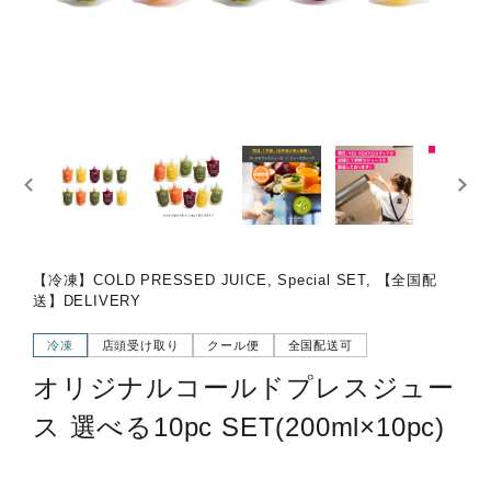
【冷凍】COLD PRESSED JUICE, Special SET, 【全国配
送】DELIVERY
冷凍
店頭受け取り
クール便
全国配送可
オリジナルコールドプレスジュー
ス 選べる10pc SET(200ml×10pc)