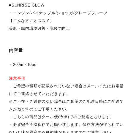
■SUNRISE GLOW
・ニンジン/パイナップル/ショウガ/グレープフルーツ
【こんな方にオススメ】
美肌・腸内環境改善・免疫力向上
内容量
・200ml×10pc
注意事項
・ご希望の種類が記載されていない場合はメールまたはお電話
にてご連絡させていただきます。
※ご不在・ご返信のない場合はご希望のご配達日時にご配送で
きかねますのでご了承ください。
・こちらの商品はクール便(冷凍)でのご配送となります。
・必ず完全冷凍保存でお願い致します。保存方法が守られてい
ないと味が異変する可能性がありますのでご注意下さい。