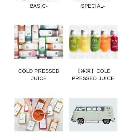
BASIC-
SPECIAL-
COLD PRESSED
【冷凍】COLD
JUICE
PRESSED JUICE