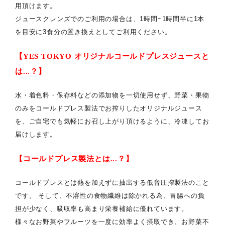
用頂けます。
ジュースクレンズでのご利用の場合は、1時間~1時間半に1本
を目安に3食分の置き換えとしてご利用ください。
【YES TOKYO オリジナルコールドプレスジュースと
は...？】
水・着色料・保存料などの添加物を一切使用せず、野菜・果物
のみをコールドプレス製法でお搾りしたオリジナルジュース
を、ご自宅でも気軽にお召し上がり頂けるように、冷凍してお
届けします。
【コールドプレス製法とは...？】
コールドプレスとは熱を加えずに抽出する低音圧搾製法のこと
です。 そして、不溶性の食物繊維は除かれる為、胃腸への負
担が少なく、吸収率も高まり栄養補給に優れています。
様々なお野菜やフルーツを一度に効率よく摂取でき、お野菜不