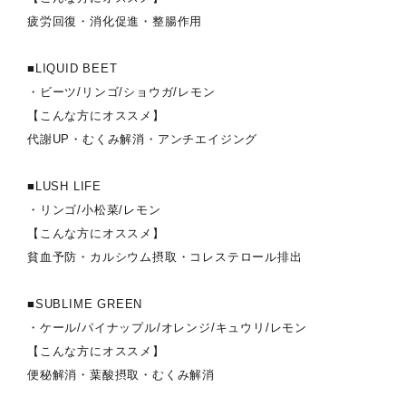
疲労回復・消化促進・整腸作用
■LIQUID BEET
・ビーツ/リンゴ/ショウガ/レモン
【こんな方にオススメ】
代謝UP・むくみ解消・アンチエイジング
■LUSH LIFE
・リンゴ/小松菜/レモン
【こんな方にオススメ】
貧血予防・カルシウム摂取・コレステロール排出
■SUBLIME GREEN
・ケール/パイナップル/オレンジ/キュウリ/レモン
【こんな方にオススメ】
便秘解消・葉酸摂取・むくみ解消