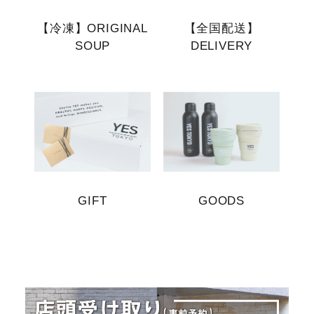
【冷凍】ORIGINAL
【全国配送】
SOUP
DELIVERY
GIFT
GOODS