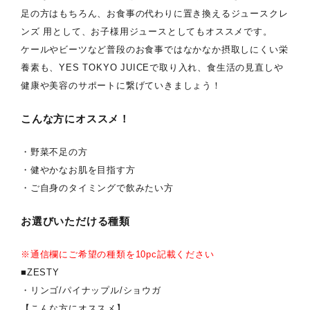
足の方はもちろん、お食事の代わりに置き換えるジュースクレ
ンズ 用として、お子様用ジュースとしてもオススメです。
ケールやビーツなど普段のお食事ではなかなか摂取しにくい栄
養素も、YES TOKYO JUICEで取り入れ、食生活の見直しや
健康や美容のサポートに繋げていきましょう！
こんな方にオススメ！
・野菜不足の方
・健やかなお肌を目指す方
・ご自身のタイミングで飲みたい方
お選びいただける種類
※通信欄にご希望の種類を10pc記載ください
■ZESTY
・リンゴ/パイナップル/ショウガ
【こんな方にオススメ】