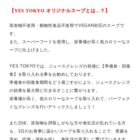
【YES TOKYO オリジナルスープとは...？】
添加物不使用・動物性食品不使用でVEGAN対応のスープで
す。
また、スーパーフードを使用し、栄養価が高く低カロリーなス
ープに仕上げました。
YES TOKYOでは、ジュースクレンズの前後に【準備食・回復
食】を取り入れる事をお勧めしております。
準備食や回復食期間をどう過ごすかにより、ジュースクレンズ
の効果を最大限に引き出すことに繋がります。
栄養価が高く、低カロリーなスープを取り入れて、パーフェク
トなクレンズを行いデトックスしましょう！
また日頃、添加物を摂取しがちな方や食生活が乱れている方
も、1日のお食事に温かいスープを取り入れることで、胃腸を
温め、代謝・消化を促し、食生活の見直しに繋げていきます。