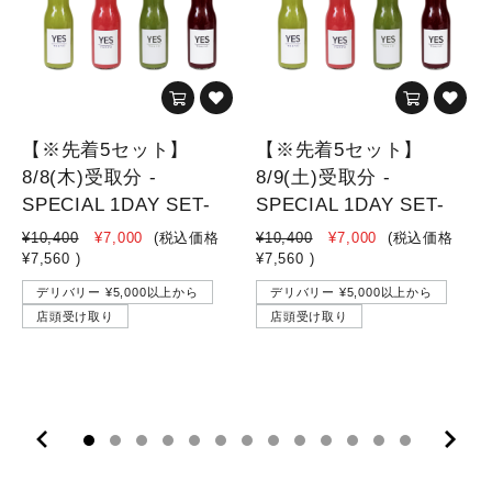
【※先着5セット】
【※先着5セット】
8/8(木)受取分 -
8/9(土)受取分 -
SPECIAL 1DAY SET-
SPECIAL 1DAY SET-
¥10,400
¥7,000
(税込価格
¥10,400
¥7,000
(税込価格
¥7,560
)
¥7,560
)
デリバリー ¥5,000以上から
デリバリー ¥5,000以上から
店頭受け取り
店頭受け取り
10
11
12
13