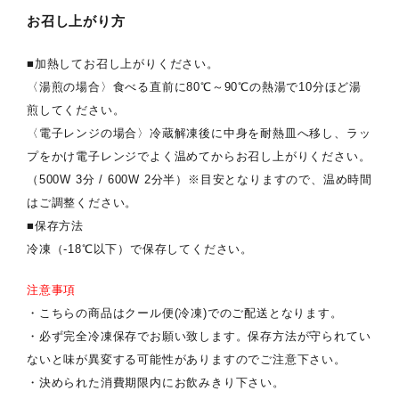
お召し上がり方
■加熱してお召し上がりください。
〈湯煎の場合〉食べる直前に80℃～90℃の熱湯で10分ほど湯
煎してください。
〈電子レンジの場合〉冷蔵解凍後に中身を耐熱皿へ移し、ラッ
プをかけ電子レンジでよく温めてからお召し上がりください。
（500W 3分 / 600W 2分半）※目安となりますので、温め時間
はご調整ください。
■保存方法
冷凍（-18℃以下）で保存してください。
注意事項
・こちらの商品はクール便(冷凍)でのご配送となります。
・必ず完全冷凍保存でお願い致します。保存方法が守られてい
ないと味が異変する可能性がありますのでご注意下さい。
・決められた消費期限内にお飲みきり下さい。