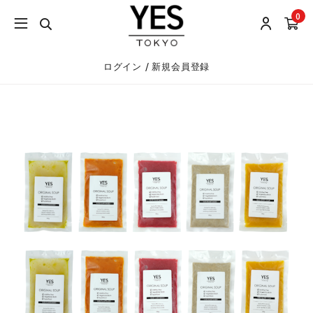
0
/
ログイン
新規会員登録