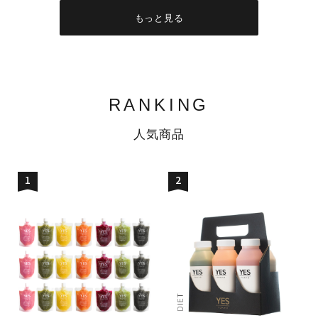
もっと見る
RANKING
人気商品
1
2