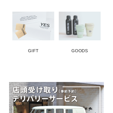
GIFT
GOODS