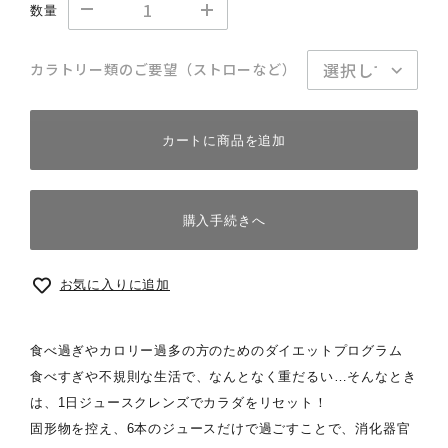
数量
カラトリー類のご要望（ストローなど）
カートに商品を追加
購入手続きへ
お気に入りに追加
食べ過ぎやカロリー過多の方のためのダイエットプログラム
食べすぎや不規則な生活で、なんとなく重だるい…そんなとき
は、1日ジュースクレンズでカラダをリセット！
固形物を控え、6本のジュースだけで過ごすことで、消化器官