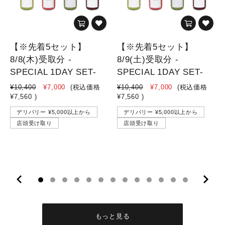
【※先着5セット】
【※先着5セット】
8/8(木)受取分 -
8/9(土)受取分 -
SPECIAL 1DAY SET-
SPECIAL 1DAY SET-
¥10,400
¥7,000
(税込価格
¥10,400
¥7,000
(税込価格
¥7,560
)
¥7,560
)
デリバリー ¥5,000以上から
デリバリー ¥5,000以上から
店頭受け取り
店頭受け取り
10
11
12
13
もっと見る