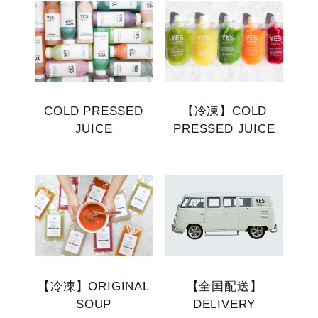
COLD PRESSED
【冷凍】COLD
JUICE
PRESSED JUICE
【冷凍】ORIGINAL
【全国配送】
SOUP
DELIVERY