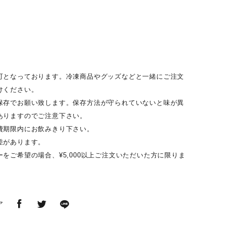
可となっております。冷凍商品やグッズなどと一緒にご注文
けください。
保存でお願い致します。保存方法が守られていないと味が異
ありますのでご注意下さい。
費期限内にお飲みきり下さい。
差があります。
をご希望の場合、¥5,000以上ご注文いただいた方に限りま
ア