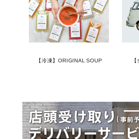
【冷凍】ORIGINAL SOUP
【