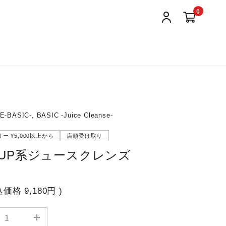
0
-BASIC-, BASIC -Juice Cleanse-
ー ¥5,000以上から
店頭受け取り
UP系ジュースクレンズ
込価格
9,180円
)