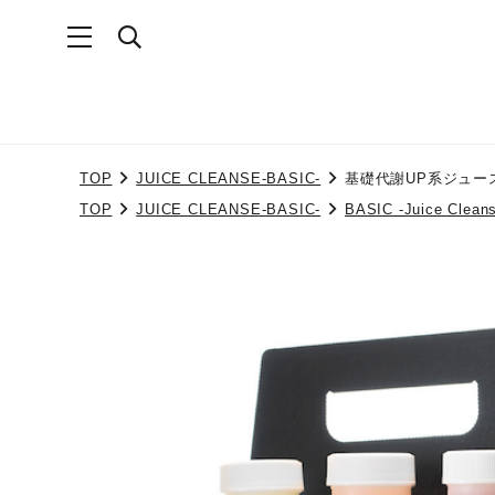
TOP
JUICE CLEANSE-BASIC-
基礎代謝UP系ジュー
TOP
JUICE CLEANSE-BASIC-
BASIC -Juice Clean