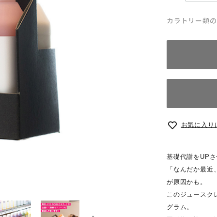
カラトリー類の
お気に入り
基礎代謝をUP
「なんだか最近
が原因かも。
このジュースク
グラム。