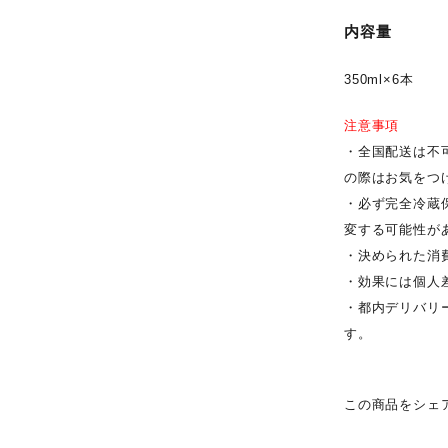
内容量
350ml×6本
注意事項
・全国配送は不
の際はお気をつ
・必ず完全冷蔵
変する可能性が
・決められた消
・効果には個人
・都内デリバリー
す。
この商品をシェ