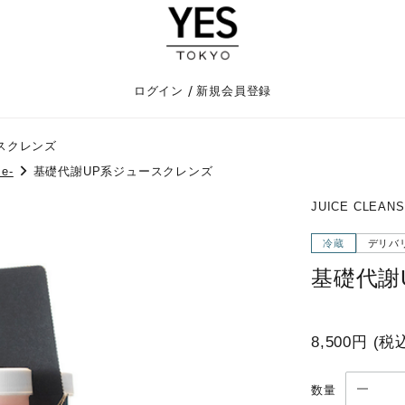
/
ログイン
新規会員登録
スクレンズ
se-
基礎代謝UP系ジュースクレンズ
JUICE CLEANSE
冷蔵
デリバリ
基礎代謝
8,500円
(税
数量