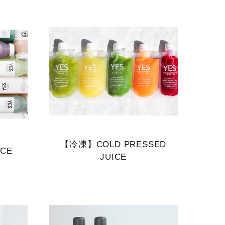
【冷凍】COLD PRESSED
ICE
JUICE