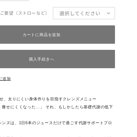
ご要望（ストローなど）
カートに商品を追加
購入手続きへ
に追加
させ、太りにくい身体作りを目指すクレンズメニュー
、痩せにくくなった…」 それ、もしかしたら基礎代謝の低下
レンズは、1日6本のジュースだけで過ごす代謝サポートプロ