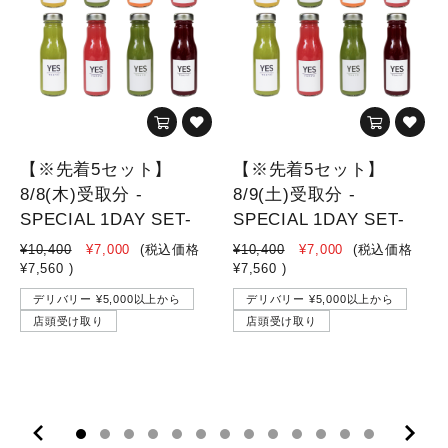
【※先着5セット】
【※先着5セット】
8/8(木)受取分 -
8/9(土)受取分 -
SPECIAL 1DAY SET-
SPECIAL 1DAY SET-
¥10,400
¥7,000
(税込価格
¥10,400
¥7,000
(税込価格
¥7,560
)
¥7,560
)
デリバリー ¥5,000以上から
デリバリー ¥5,000以上から
店頭受け取り
店頭受け取り
10
11
12
13