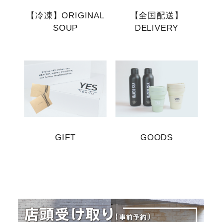
【冷凍】ORIGINAL
【全国配送】
SOUP
DELIVERY
GIFT
GOODS