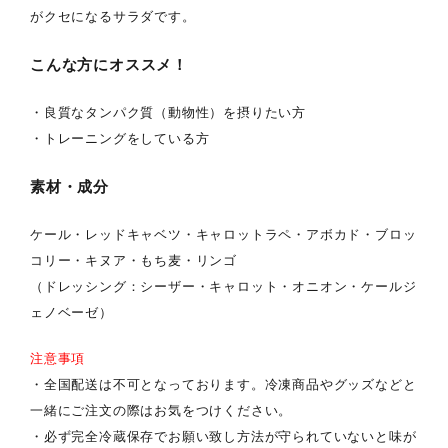
がクセになるサラダです。
こんな方にオススメ！
・良質なタンパク質（動物性）を摂りたい方
・トレーニングをしている方
素材・成分
ケール・レッドキャベツ・キャロットラペ・アボカド・ブロッ
コリー・キヌア・もち麦・リンゴ
（ドレッシング：シーザー・キャロット・オニオン・ケールジ
ェノベーゼ）
注意事項
・全国配送は不可となっております。冷凍商品やグッズなどと
一緒にご注文の際はお気をつけください。
・必ず完全冷蔵保存でお願い致し方法が守られていないと味が