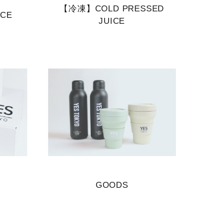
【冷凍】COLD PRESSED
ICE
JUICE
GOODS