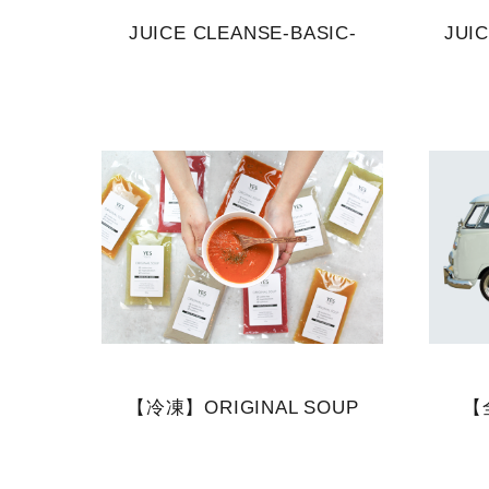
JUICE CLEANSE-BASIC-
JUI
【冷凍】ORIGINAL SOUP
【