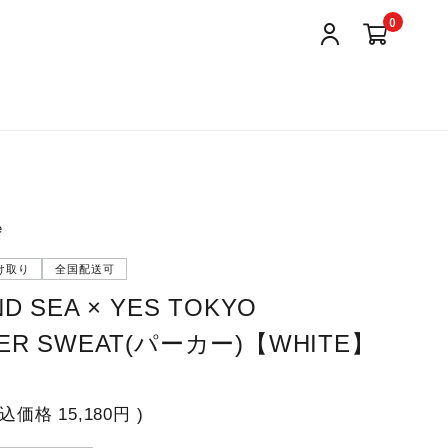
0
e
け取り
全国配送可
ND SEA × YES TOKYO
VER SWEAT(パーカー)【WHITE】
税込価格
15,180円
)