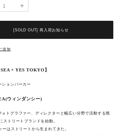
[SOLD OUT] 再入荷お知らせ
に追加
SEA × YES TOKYO】
ーションパーカー
 SEA(ウィンダンシー)
フォトグラファー、ディレクターと幅広い分野で活動する熊
たにストリートブランドを始動。
チャーはストリートから生まれてきた。