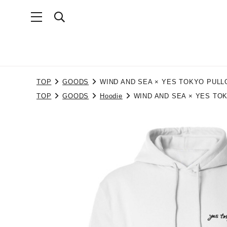
TOP
GOODS
WIND AND SEA × YES TOKYO PU
TOP
GOODS
Hoodie
WIND AND SEA × YES 