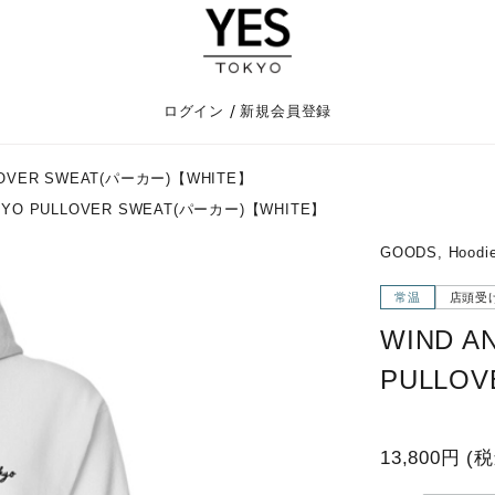
/
ログイン
新規会員登録
LLOVER SWEAT(パーカー)【WHITE】
TOKYO PULLOVER SWEAT(パーカー)【WHITE】
GOODS, Hoodi
常温
店頭受
WIND A
PULLO
13,800円
(