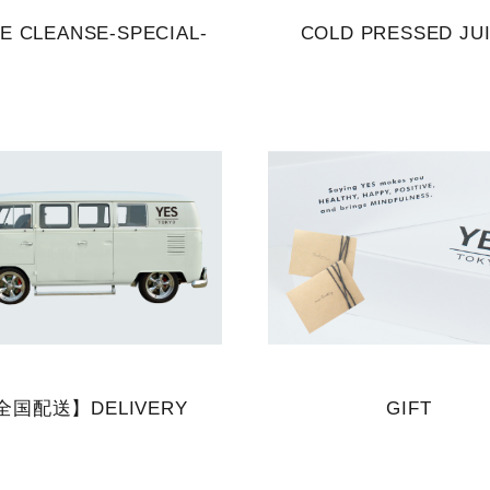
CE CLEANSE-SPECIAL-
COLD PRESSED JU
全国配送】DELIVERY
GIFT