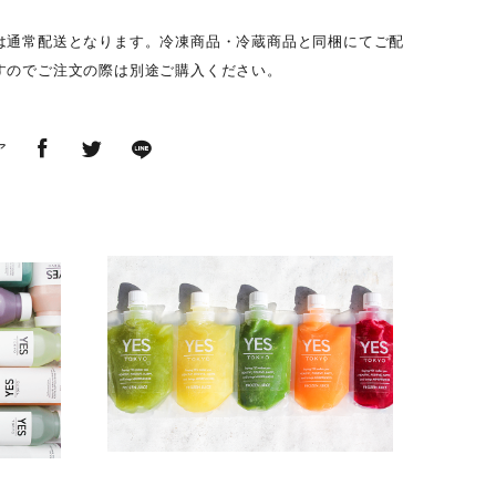
は通常配送となります。冷凍商品・冷蔵商品と同梱にてご配
すのでご注文の際は別途ご購入ください。
ア