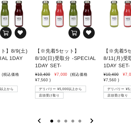
】8/9(土)
【※先着5セット】
【※先着5
AL 1DAY
8/10(日)受取分 -SPECIAL
8/11(月)受
1DAY SET-
1DAY SET-
(税込価格
¥10,400
¥7,000
(税込価格
¥10,400
¥7,
¥7,560
)
¥7,560
)
00以上から
デリバリー ¥5,000以上から
デリバリー ¥5
店頭受け取り
店頭受け取り