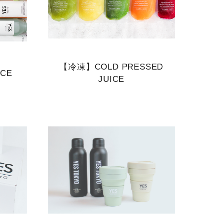
【冷凍】COLD PRESSED
ICE
JUICE