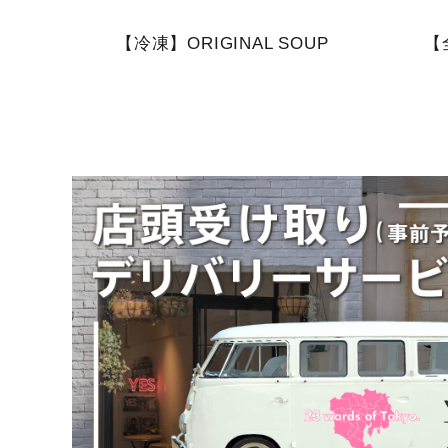
【冷凍】ORIGINAL SOUP
【