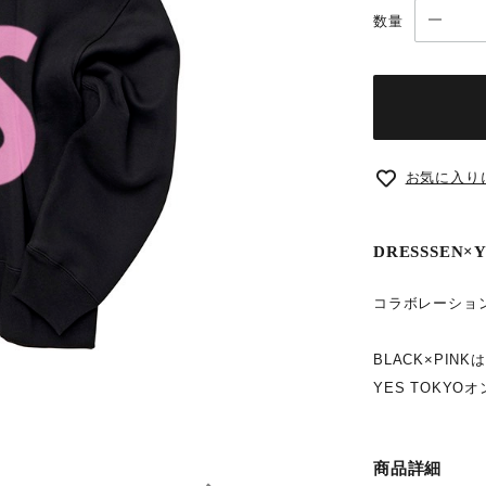
数量
お気に入り
DRESSSEN×Y
コラボレーショ
BLACK×PIN
YES TOKY
商品詳細