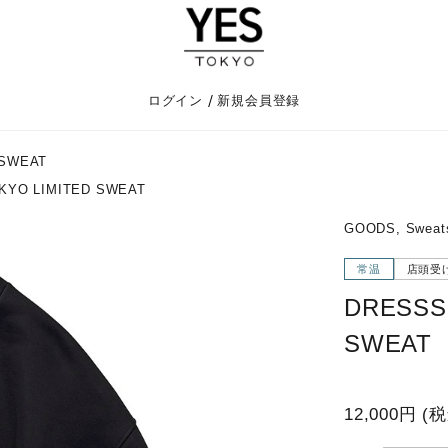
/
ログイン
新規会員登録
 SWEAT
KYO LIMITED SWEAT
GOODS, Sweats
常温
店頭受
DRESSS
SWEAT
12,000円
(