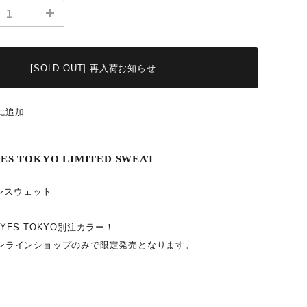
[SOLD OUT] 再入荷お知らせ
に追加
ES TOKYO LIMITED SWEAT
ンスウェット
KはYES TOKYO別注カラー！
Oオンラインショップのみで限定発売となります。