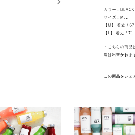
カラー：BLACK×
サイズ：M,L
【M】 着丈 / 67
【L】 着丈 / 71
・こちらの商品
送は出来かねま
この商品をシェ