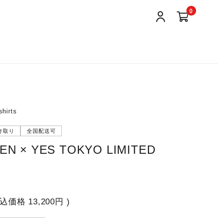
0
hirts
け取り
全国配送可
EN × YES TOKYO LIMITED
税込価格
13,200円
)