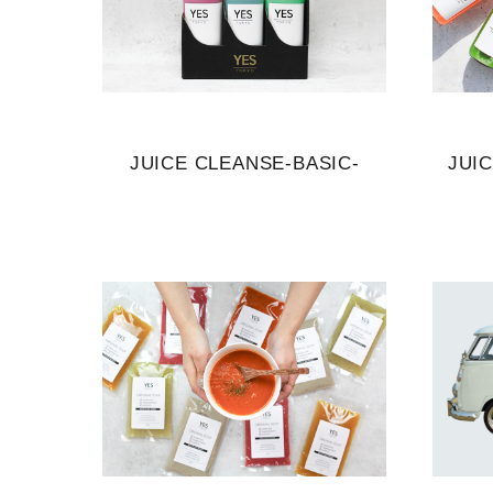
JUICE CLEANSE-BASIC-
JUI