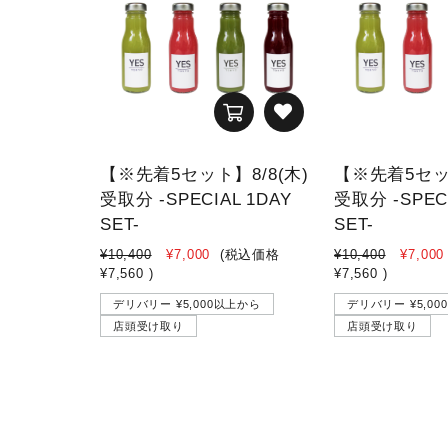
【※先着5セット】8/8(木)
【※先着5セット
受取分 -SPECIAL 1DAY
受取分 -SPECI
SET-
SET-
¥10,400
¥7,000
(税込価格
¥10,400
¥7,000
¥7,560
)
¥7,560
)
デリバリー ¥5,000以上から
デリバリー ¥5,0
店頭受け取り
店頭受け取り