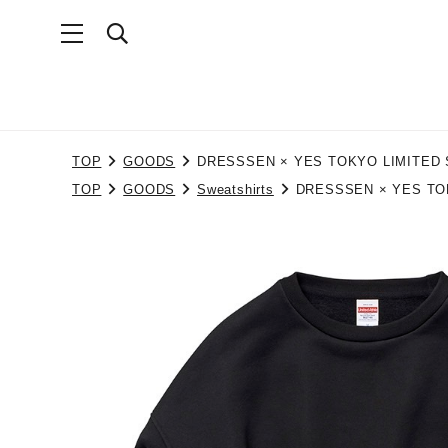
TOP
GOODS
DRESSSEN × YES TOKYO LIMITED
TOP
GOODS
Sweatshirts
DRESSSEN × YES TO