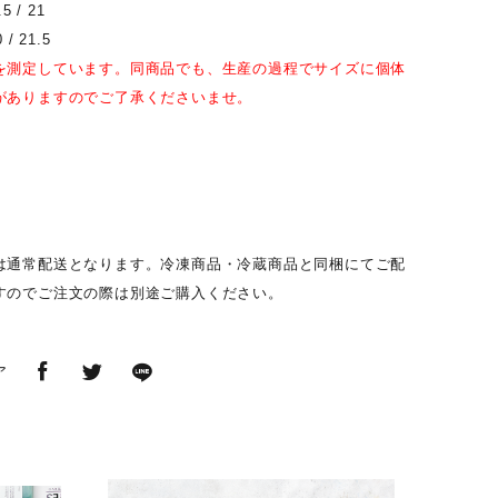
.5 / 21
 / 21.5
を測定しています。同商品でも、生産の過程で
サイズに個体
がありますのでご了承くださいませ。
は通常配送となります。冷凍商品・冷蔵商品と同梱にてご配
すのでご注文の際は別途ご購入ください。
ア