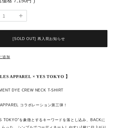
込価格
7,150円
)
[SOLD OUT] 再入荷お知らせ
に追加
LES APPAREL × YES TOKYO 】
RMENT DYE CREW NECK T-SHIRT
ES APPAREL コラボレーション第三弾！
ES TOKYO"を象徴とするキーワードを落とし込み、BACKに
しらった、シンプルでコーディネートしやすい1枚に仕上がり