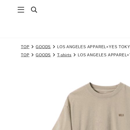
TOP
GOODS
LOS ANGELES APPAREL×YES TOKYO
TOP
GOODS
T-shirts
LOS ANGELES APPAREL×