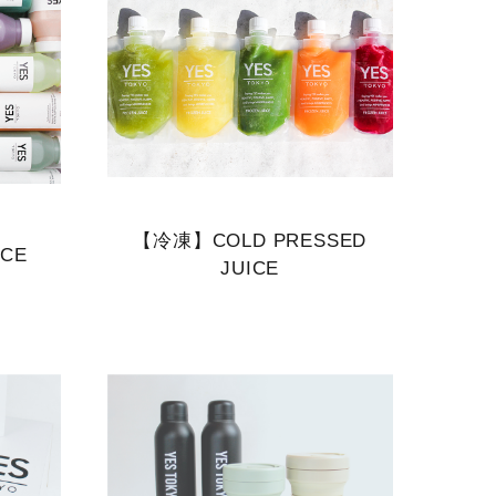
【冷凍】COLD PRESSED
ICE
JUICE