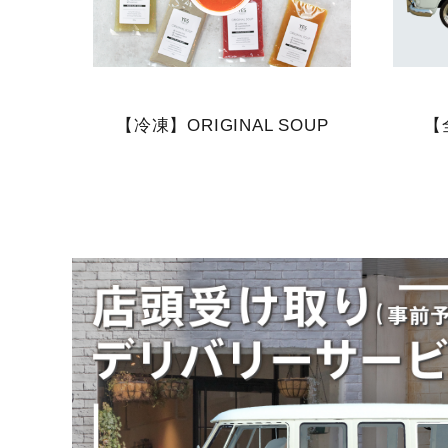
【冷凍】ORIGINAL SOUP
【