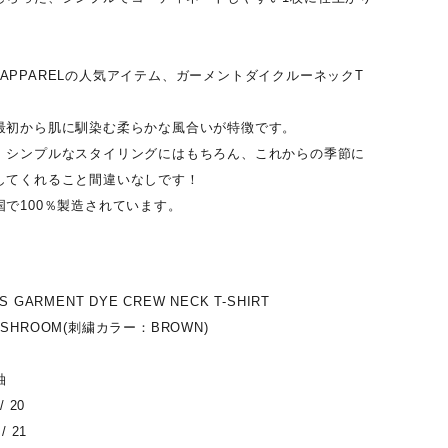
ES APPARELの人気アイテム、ガーメントダイクルーネックT
最初から肌に馴染む柔らかな風合いが特徴です。
、シンプルなスタイリングにはもちろん、これからの季節に
してくれること間違いなしです！
で100％製造されています。
S/S GARMENT DYE CREW NECK T-SHIRT
SHROOM(刺繍カラー：BROWN)
袖
/ 20
/ 21