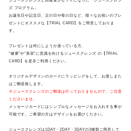
ジュースクレンズと回復食がセットになった「ジュースクレン
ズ プログラム」
お誕生日や記念日、父の日や母の日など、様々なお祝いのプレ
ゼントにオススメな
【TRIAL CARD】
をご用意しておりま
す。
プレゼントは何にしようか迷っている方、
"健康"や"美容"に意識を向けるジュースクレンズ の
【TRIAL
CARD】
を是非ご利用ください。
オリジナルデザインのカードにラッピングをして、お渡しまた
はご郵送致します。
※ジュースクレンズのご郵送は行っておりませんので、ご注意
くださいませ。
メッセージカードにはシンプルなメッセージをお入れする事が
可能です。ご希望の方はデザインをお選びください。
ジュースクレンズは1DAY・2DAY・3DAYの3種類ご用意して