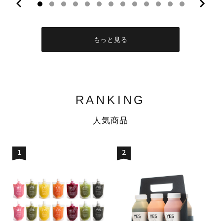
10
11
12
13
もっと見る
RANKING
人気商品
1
2