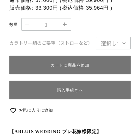
通常価格:
37,000円
(税込価格
39,960円
)
販売価格:
33,300円
(税込価格
35,964円
)
数量
カラトリー類のご要望（ストローなど）
カートに商品を追加
購入手続きへ
お気に入りに追加
【ARLUIS WEDDING プレ花嫁様限定】