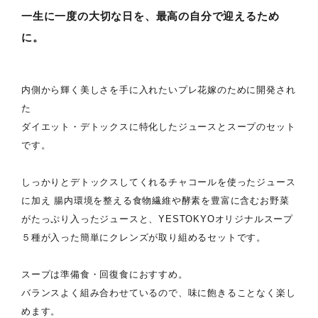
一生に一度の大切な日を、最高の自分で迎えるため
に。
内側から輝く美しさを手に入れたいプレ花嫁のために開発され
た
ダイエット・デトックスに特化したジュースとスープのセット
です。
しっかりとデトックスしてくれるチャコールを使ったジュース
に加え 腸内環境を整える食物繊維や酵素を豊富に含むお野菜
がたっぷり入ったジュースと、YESTOKYOオリジナルスープ
５種が入った簡単にクレンズが取り組めるセットです。
スープは準備食・回復食におすすめ。
バランスよく組み合わせているので、味に飽きることなく楽し
めます。