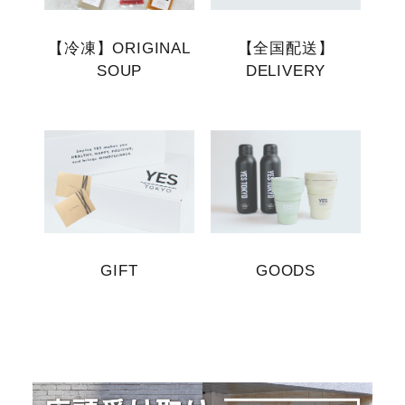
【冷凍】ORIGINAL
【全国配送】
SOUP
DELIVERY
GIFT
GOODS