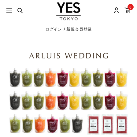
0
/
ログイン
新規会員登録