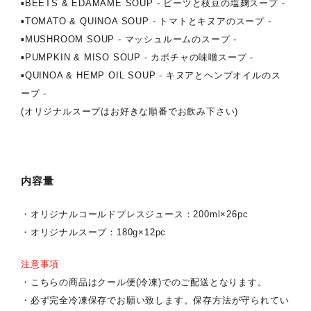
▪︎BEETS & EDAMAME SOUP - ビーツと枝豆の塩麹スープ -
▪︎TOMATO & QUINOA SOUP - トマトとキヌアのスープ -
▪︎MUSHROOM SOUP - マッシュルームのスープ -
▪︎PUMPKIN & MISO SOUP - カボチャの味噌スープ -
▪︎QUINOA & HEMP OIL SOUP - キヌアとヘンプオイルのス
ープ -
(オリジナルスープはお好きな順番でお飲み下さい)
内容量
・オリジナルコールドプレスジュース：200ml×26pc
・オリジナルスープ：180g×12pc
注意事項
・こちらの商品はクール便(冷凍)でのご配送となります。
・必ず完全冷凍保存でお願い致します。保存方法が守られてい